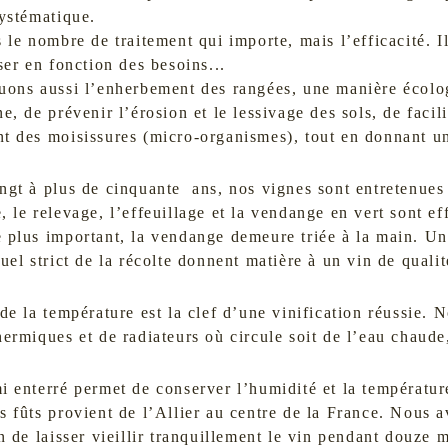
systématique.
 le nombre de traitement qui importe, mais l’efficacité. I
ser en fonction des besoins...
uons aussi l’enherbement des rangées, une manière écolog
e, de prévenir l’érosion et le lessivage des sols, de facili
t des moisissures (micro-organismes), tout en donnant un 
ngt à plus de cinquante ans, nos vignes sont entretenues
 le relevage, l’effeuillage et la vendange en vert sont eff
 plus important, la vendange demeure triée à la main. U
uel strict de la récolte donnent matière à un vin de qualit
de la température est la clef d’une vinification réussie.
ermiques et de radiateurs où circule soit de l’eau chaude,
i enterré permet de conserver l’humidité et la températur
s fûts provient de l’Allier au centre de la France. Nous 
n de laisser vieillir tranquillement le vin pendant douze m