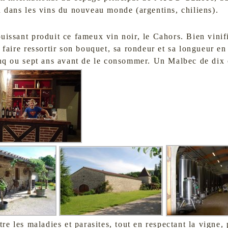
u dans les vins du nouveau monde (argentins, chiliens).
issant produit ce fameux vin noir, le Cahors. Bien vinifié
 faire ressortir son bouquet, sa rondeur et sa longueur en 
inq ou sept ans avant de le consommer. Un Malbec de dix 
tre les maladies et parasites, tout en respectant la vigne,