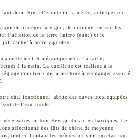
l faut donc être à l’écoute de la météo, anticiper ou
ique de protéger la vigne, de rationner en eau les
ter l’aération de la terre (micro faune) et le
joli cachet à notre vignoble.
 manuellement et mécaniquement. La taille,
ectués à la main. La cueillette est réalisée à la
n réglage minutieux de la machine à vendanger associé
é.
 Notre chai fonctionnel abrite des cuves inox équipées
 soit de l’eau froide.
e nécessaires au bon élevage du vin en barriques. Le
avons sélectionné des fûts de chêne de moyenne
ois, tout en limitant les arômes forts de torréfaction.